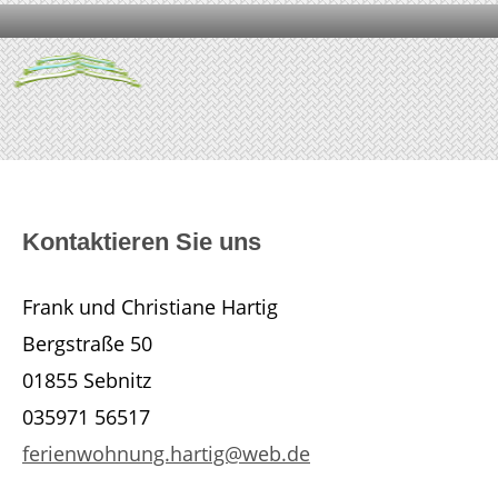
Kontaktieren Sie uns
Frank und Christiane Hartig
Bergstraße 50
01855 Sebnitz
035971 56517
ferienwohnung.hartig@web.de